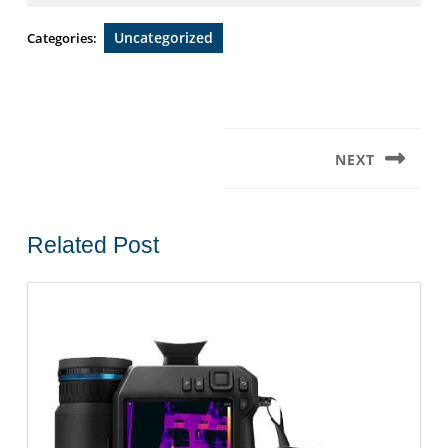
2019
Uncategorized
Categories:
Post
navigation
NEXT
Next
post:
Related Post