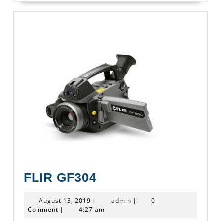
FLIR
FLIR GF304
GF304
August
admin
August 13, 2019
|
admin
|
0
13,
Comment
|
4:27 am
2019