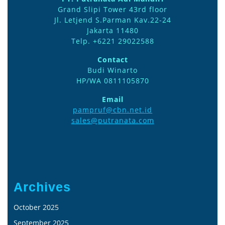
Grand Slipi Tower 43rd floor
Jl. Letjend S.Parman Kav.22-24
Jakarta 11480
Telp. +6221 29022588
Contact
Budi Winarto
HP/WA 0811105870
Email
pampruf@cbn.net.id
sales@putranata.com
Archives
October 2025
September 2025